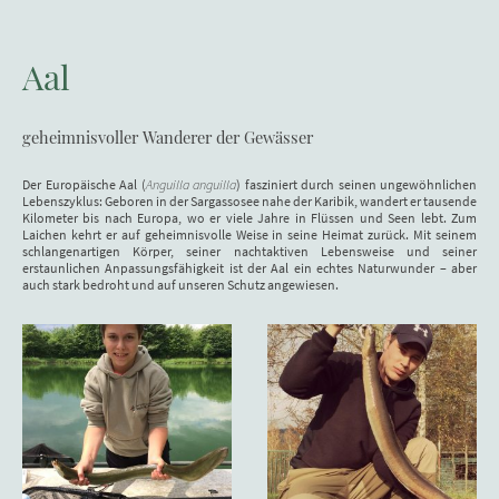
Aal
geheimnisvoller Wanderer der Gewässer
Der Europäische Aal (
Anguilla anguilla
) fasziniert durch seinen ungewöhnlichen
Lebenszyklus: Geboren in der Sargassosee nahe der Karibik, wandert er tausende
Kilometer bis nach Europa, wo er viele Jahre in Flüssen und Seen lebt. Zum
Laichen kehrt er auf geheimnisvolle Weise in seine Heimat zurück. Mit seinem
schlangenartigen Körper, seiner nachtaktiven Lebensweise und seiner
erstaunlichen Anpassungsfähigkeit ist der Aal ein echtes Naturwunder – aber
auch stark bedroht und auf unseren Schutz angewiesen.