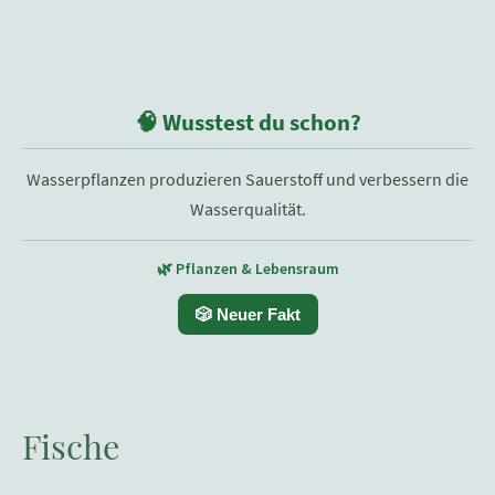
🧠 Wusstest du schon?
Wasserpflanzen produzieren Sauerstoff und verbessern die
Wasserqualität.
🌿 Pflanzen & Lebensraum
🎲 Neuer Fakt
Fische