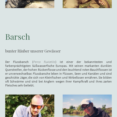
Barsch
bunter Räuber unserer Gewässer
Der Flussbarsch (
Perca fluviatilis
) ist einer der bekanntesten und
farbenprächtigsten Süßwasserfische Europas. Mit seinen markanten dunklen
Querstreifen, der hohen Rückenflosse und den leuchtend roten Bauchflossen ist
er unverwechselbar. Flussbarsche leben in Flüssen, Seen und Kanälen und sind
geschickte Jäger, die sich von Kleinfischen und Wirbellosen ernähren. Sie bilden
oft Schwärme und sind bei Anglern wegen ihrer Kampfkraft und ihres zarten
Fleisches sehr beliebt.